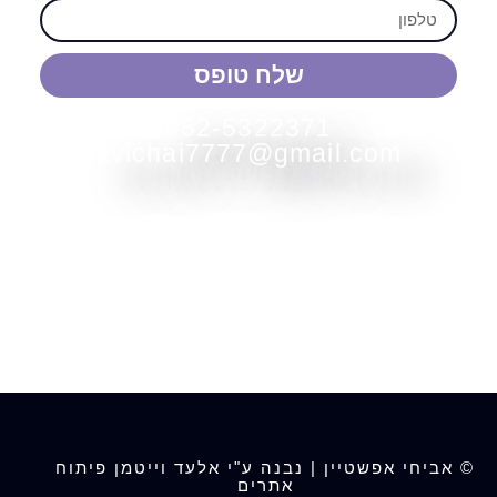
שלח טופס
052-5322371
avichai7777@gmail.com
© אביחי אפשטיין | נבנה ע"י אלעד וייטמן פיתוח
אתרים