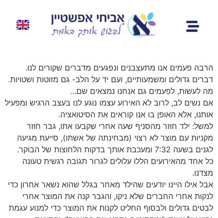
הרבה פעמים אנו מתעצבנים ונפגעים מדברים שקורים לנו.
דברים גדולים ומשמעותיים, ועם יד על הלב- גם מזוטות ושטויות.
מה לעשות, לפעמים גם אנחנו נמצאים שם…
אם נשים לב, לרוב לא האירוע עצמו נוגע לנו בעצב הרגיש ומפעיל
אותנו, אלא האופן בו אנו קוראים את הסיטואציה.
למשל: ילד חוזר מהסניף שעה אחרי שקבעו אתו, גבר חוזר
מקניות עם מוצר לא רצוי (מבחינתה של אשתו), סייעת מגיעה
לגנים בשעה 7:32 ומעכבת אותך בדקות הלחוצות של הבוקר.
כל אחד מהאירועים הללו עלולים לגרור תגובה רגשית טעונה
מצדנו.
אבל אילו היינו יודעים שהילד מאחר בגלל שהוא נשאר אחרון כדי
לנקות אחרי החברים שלא ניקו, והגבר קנה את המוצר אחרי
לבטים גדולים ולבסוף החליט לקנות את המוצר כדי למנוע עגמת