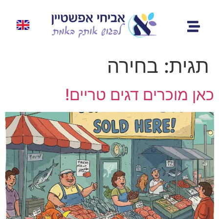
תגית:
בחירה
כאן מוכרים דגים טריים!