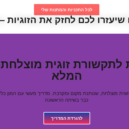
לכל התכניות והמתנות שלי
יעזרו לכם לחזק את הזוגיות —
 לתקשורת זוגית מוצלחת-
המלא
גית מוצלחת, שנותנת מקום ומקרבת. מדריך מעשי עם המון כלים
כבר בשיחה הראשונה
להורדת המדריך