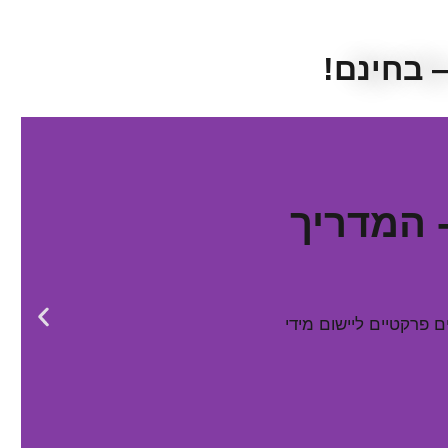
 בחינם!
 המדריך
 פרקטיים ליישום מידי