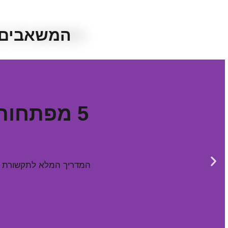
המשאבים ש
5 מפתחות
המדריך המלא לתקשורת זו