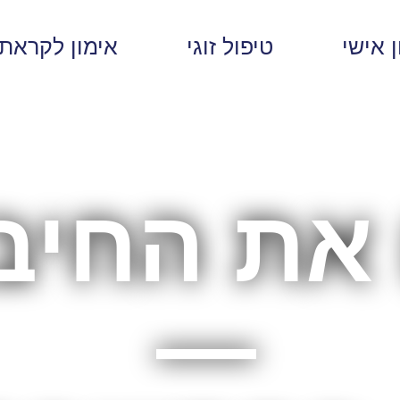
 אישי
טיפול זוגי
אימון לקראת ז
את החיבו
—