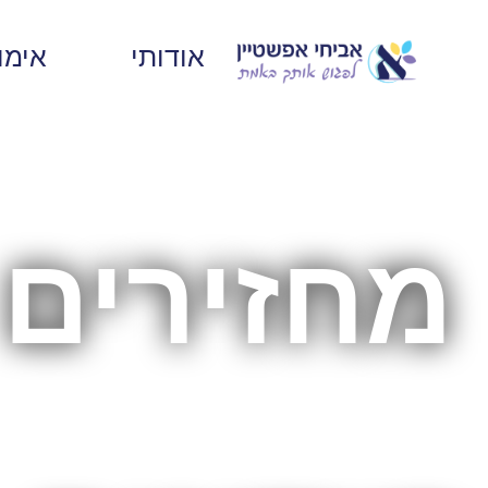
אודותי
אימון
מחזירים 